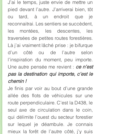
J’ai le temps, juste envie de mettre un 
pied devant l’autre. J’arriverai bien, tôt 
ou tard, à un endroit que je 
reconnaitrai. Les sentiers se succèdent, 
les montées, les descentes, les 
traversées de petites routes forestières. 
Là j’ai vraiment lâché prise : je bifurque 
d’un côté ou de l’autre selon 
l’inspiration du moment, peu importe. 
Une autre pensée me revient : 
ce n’est 
pas la destination qui importe, c’est le 
chemin !
Je finis par voir au bout d’une grande 
allée des flots de véhicules sur une 
route perpendiculaire. C’est la D438, le 
seul axe de circulation dans le coin, 
qui délimite l’ouest du secteur forestier 
sur lequel je déambule. Je connais 
mieux la forêt de l’autre côté, j’y suis 