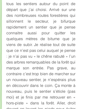
tous les sentiers autour du point de 
départ que j’ai choisi. Arrivé sur une 
des nombreuses routes forestières qui 
sillonnent le secteur, je bifurque 
rapidement un sentier que je pense 
connaitre aussi pour quitter les 
quelques mètres de bitume que je 
viens de subir. Je réalise tout de suite 
que ce n’est pas celui auquel je pense 
: je n’ai pas vu « le chêne rabuté » l’un 
des arbres remarquables de la forêt qui 
marque son entrée. Pas grave, au 
contraire c’est trop bien de marcher sur 
un nouveau sentier, je n’espérais plus 
en découvrir dans le coin. Ça monte à 
nouveau, puis le sentier s’étiole (pas 
moi) et je finis par me retrouver en « 
hors-piste » dans la forêt. Aller, droit 
devant en levant les pieds pour éviter 