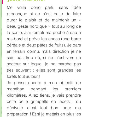
Me voilà donc parti, sans idée 
préconçue si ce n’est celle de faire 
durer le plaisir et de maintenir un « 
beau geste nordique » tout au long de 
la sortie. J’ai rempli ma poche à eau à 
ras-bord et prévu les encas (une barre 
céréale et deux pâtes de fruits). Je pars 
en terrain connu, mais direction je ne 
sais pas trop où, si ce n’est vers un 
secteur sur lequel je ne marche pas 
très souvent : elles sont grandes les 
forêts tout autour !
Je pense encore à mon objectif de 
marathon pendant les premiers 
kilomètres. Allez tiens, je vais prendre 
cette belle grimpette en lacets : du 
dénivelé c’est tout bon pour ma 
préparation ! Et si je mettais en plus les 