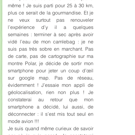
même ! Je suis parti pour 25 à 30 km, 
plus ce serait de la gourmandise. Et je 
ne veux surtout pas renouveler 
l’expérience d’y il a quelques 
semaines : terminer à sec après avoir 
vidé l’eau de mon camlebag : je ne 
suis pas très sobre en marchant. Pas 
de carte, pas de cartographie sur ma 
montre Polar, je décide de sortir mon 
smartphone pour jeter un coup d’œil 
sur google map. Pas de réseau, 
évidemment ! J’essaie mon appli de 
géolocalisation, rien non plus ! Je 
constaterai au retour que mon 
smartphone a décidé, lui aussi, de 
déconnecter : il s’est mis tout seul en 
mode avion !!!
Je suis quand même curieux de savoir 