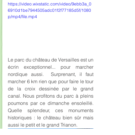
https://video.wixstatic.com/video/9ebb3a_0
6910d1be7944505adc01f2f77185d5f/1080
p/mp4/file.mp4
Le parc du château de Versailles est un 
écrin exceptionnel... pour marcher 
nordique aussi.  Surprenant, il faut 
marcher 6 km rien que pour faire le tour 
de la croix dessinée par le grand 
canal. Nous profitons du parc à pleins 
poumons par ce dimanche ensoleillé. 
Quelle splendeur, ces monuments 
historiques : le château bien sûr mais 
aussi le petit et le grand Trianon. 