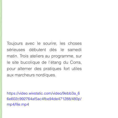
Toujours avec le sourire, les choses 
sérieuses débutent dès le samedi 
matin. Trois ateliers au programme, sur 
le site bucolique de l'étang du Corra, 
pour alterner des pratiques fort utiles 
aux marcheurs nordiques.
https://video.wixstatic.com/video/9ebb3a_6
6e602c992764af5ac4fbe94de471288/480p/
mp4/file.mp4