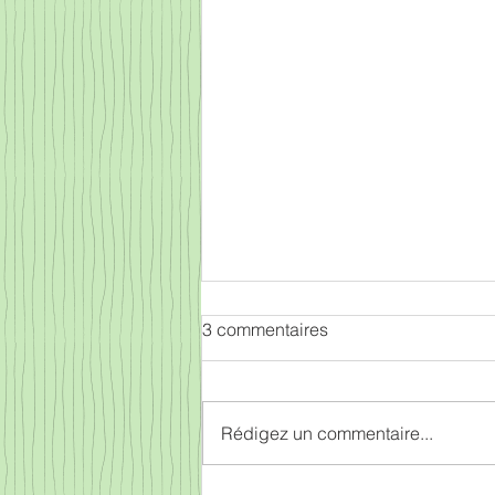
3 commentaires
Trek marocain
Rédigez un commentaire...