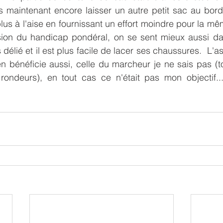
is maintenant encore laisser un autre petit sac au bor
 plus à l'aise en fournissant un effort moindre pour la 
ion du handicap pondéral, on se sent mieux aussi dans
 délié et il est plus facile de lacer ses chaussures.  L'a
 bénéficie aussi, celle du marcheur je ne sais pas (to
ondeurs), en tout cas ce n'était pas mon objectif...