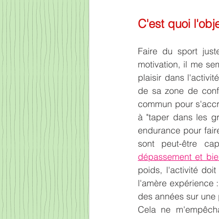
C'est quoi l'obj
Faire du sport juste
motivation, il me s
plaisir dans l'activ
de sa zone de confo
commun pour s'accro
à "taper dans les gr
endurance pour fair
sont peut-être ca
dépassement et bie
poids, l'activité do
l'amère expérience : 
des années sur une 
Cela ne m'empêcha