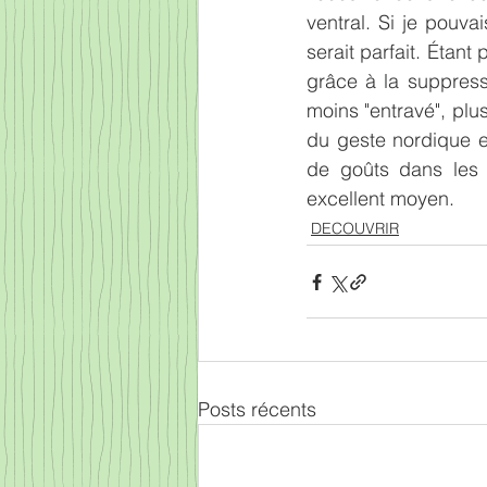
ventral. Si je pouva
serait parfait. Étant
grâce à la suppress
moins "entravé", plus
du geste nordique en
de goûts dans les r
excellent moyen.
DECOUVRIR
Posts récents