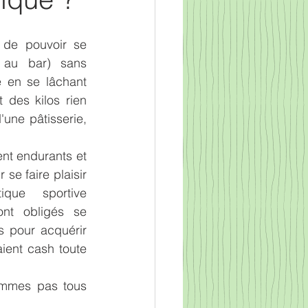
 de pouvoir se 
 au bar) sans 
en se lâchant 
 des kilos rien 
'une pâtisserie, 
 
nt endurants et 
se faire plaisir 
ue sportive 
ont obligés se 
 pour acquérir 
ient cash toute 
mmes pas tous 