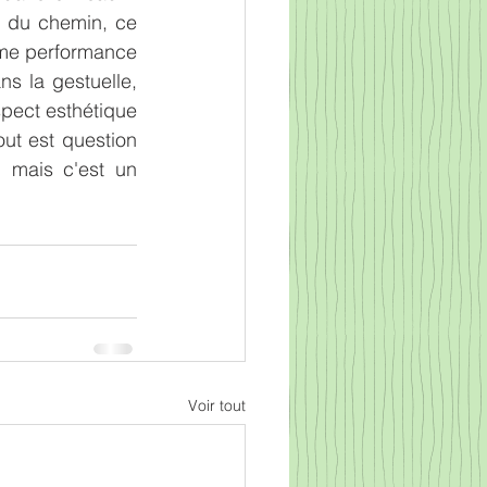
d du chemin, ce 
même performance 
 la gestuelle, 
spect esthétique 
ut est question 
 mais c'est un 
Voir tout