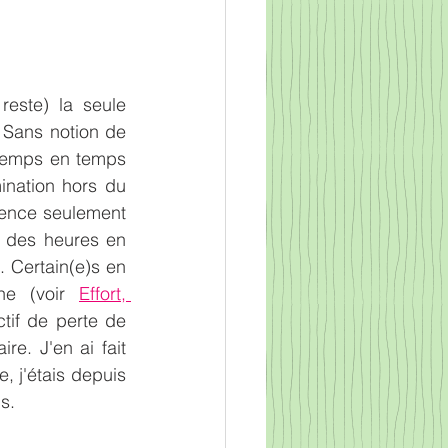
reste) la seule 
Sans notion de 
 temps en temps 
ination hors du 
ence seulement 
t des heures en 
Certain(e)s en 
ne (voir 
Effort, 
tif de perte de 
e. J'en ai fait 
, j'étais depuis 
s. 