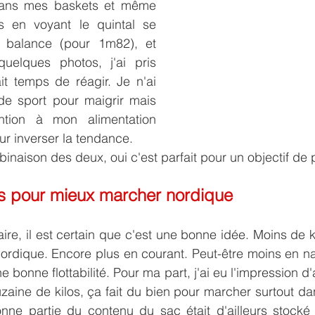
ans mes baskets et même 
 en voyant le quintal se 
 balance (pour 1m82), et 
elques photos, j'ai pris 
it temps de réagir. Je n'ai 
de sport pour maigrir mais 
ntion à mon alimentation 
our inverser la tendance. 
naison des deux, oui c'est parfait pour un objectif de 
s pour mieux marcher nordique
re, il est certain que c'est une bonne idée. Moins de kil
rdique. Encore plus en courant. Peut-être moins en nag
bonne flottabilité. Pour ma part, j'ai eu l'impression d
aine de kilos, ça fait du bien pour marcher surtout dan
nne partie du contenu du sac était d'ailleurs stock