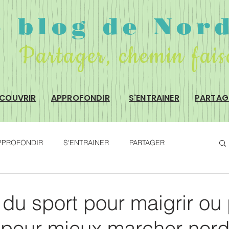
e blog de Nor
Partager, chemin fai
COUVRIR
APPROFONDIR
S'ENTRAINER
PARTAG
PPROFONDIR
S'ENTRAINER
PARTAGER
 du sport pour maigrir ou
 pour mieux marcher nord