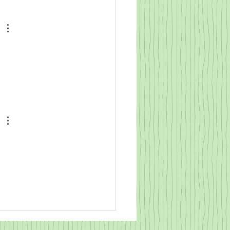
er plus pour vivre mieux