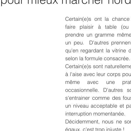
Certain(e)s ont la chance
faire plaisir à table (ou
prendre un gramme même 
un peu.  D'autres prennent
qu'en regardant la vitrine d
selon la formule consacrée.
Certain(e)s sont naturelleme
à l'aise avec leur corps pour 
même avec une pratiq
occasionnelle. D'autres s
s'entrainer comme des fous
un niveau acceptable et pa
interruption momentanée. 
Décidemment, nous ne so
égaux, c'est trop injuste !