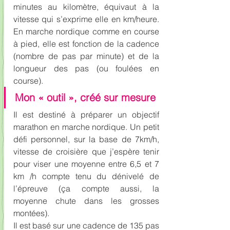
minutes au kilomètre, équivaut à la 
vitesse qui s’exprime elle en km/heure. 
En marche nordique comme en course 
à pied, elle est fonction de la cadence 
(nombre de pas par minute) et de la 
longueur des pas (ou foulées en 
course).
Mon « outil », créé sur mesure
Il est destiné à préparer un objectif 
marathon en marche nordique. Un petit 
défi personnel, sur la base de 7km/h, 
vitesse de croisière que j’espère tenir 
pour viser une moyenne entre 6,5 et 7 
km /h compte tenu du dénivelé de 
l’épreuve (ça compte aussi, la 
moyenne chute dans les grosses 
montées).
Il est basé sur une cadence de 135 pas 