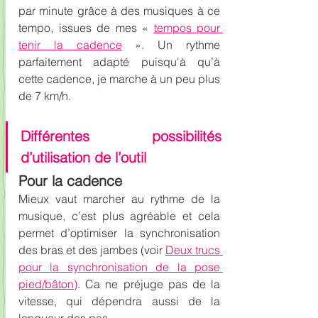
par minute grâce à des musiques à ce 
tempo, issues de mes « 
tempos pour 
tenir la cadence
 ». Un rythme 
parfaitement adapté puisqu'à qu’à 
cette cadence, je marche à un peu plus 
de 7 km/h.
Différentes possibilités 
d’utilisation de l’outil
Pour la cadence
Mieux vaut marcher au rythme de la 
musique, c’est plus agréable et cela 
permet d’optimiser la synchronisation 
des bras et des jambes (voir 
Deux trucs 
pour la synchronisation de la pose 
pied/bâton
)
. Ca ne préjuge pas de la 
vitesse, qui dépendra aussi de la 