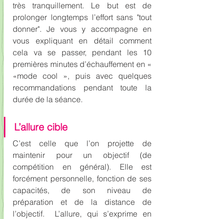
très tranquillement. Le but est de 
prolonger longtemps l’effort sans "tout 
donner". Je vous y accompagne en 
vous expliquant en détail comment 
cela va se passer, pendant les 10 
premières minutes d’échauffement en « 
«mode cool », puis avec quelques 
recommandations pendant toute la 
durée de la séance.
L’allure cible
C’est celle que l’on projette de 
maintenir pour un objectif (de 
compétition en général). Elle est 
forcément personnelle, fonction de ses 
capacités, de son niveau de 
préparation et de la distance de 
l’objectif.  L’allure, qui s’exprime en 