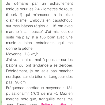
Je démarre par un échauffement 
tonique pour les 2,4 kilomètres de route 
(beurk !) qui m'amènent à la piste 
d'athlétisme. Embouts en caoutchouc 
sur mes bâtons réglés à 115 cm avec 
marche "main basse". J'ai mis tout de 
suite ma playlist à 135 bpm avec une 
musique bien entrainante qui me 
donne la pêche.
Moyenne : 7,3 km/h. 
J'ai vraiment du mal à pousser sur les 
bâtons qui ont tendance à se dérober. 
Décidément, je ne sais pas marcher 
nordique sur du bitume. Longueur des 
pas : 90 cm.
Fréquence cardiaque moyenne : 131 
pulsations/mn (76% de ma FC Max en 
marche nordique, tranquille dans ma 
zone d'endurance : 
Rythme cardiaque, 