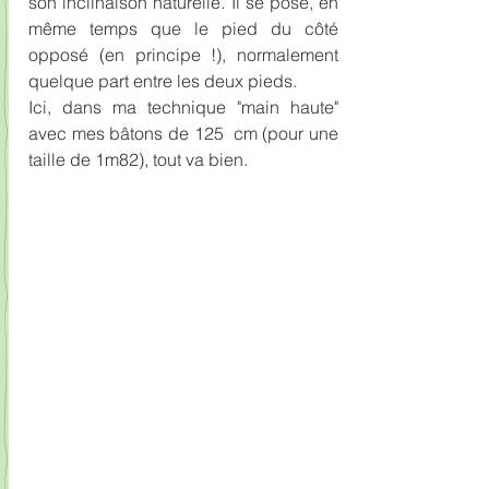
son inclinaison naturelle. Il se pose, en 
même temps que le pied du côté 
opposé (en principe !), normalement 
quelque part entre les deux pieds.
Ici, dans ma technique "main haute" 
avec mes bâtons de 125  cm (pour une 
taille de 1m82), tout va bien.