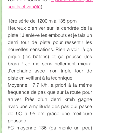
seuils et variété
).
1ère série de 1200 m à 135 ppm
Heureux d'arriver sur la cendrée de la 
piste ! J'enlève les embouts et je fais un 
demi tour de piste pour ressentir les 
nouvelles sensations. Rien à voir, là ça 
pique (les bâtons) et ça pousse (les 
bras) ! Je me sens nettement mieux. 
J'enchaine avec mon triple tour de 
piste en veillant à la technique.
Moyenne : 7,7 k/h, a priori à la même 
fréquence de pas que sur la route pour 
arriver. Près d'un demi km/h gagné 
avec une amplitude des pas qui passe 
de 9O à 95 cm grâce une meilleure 
poussée.
FC moyenne 136 (ça monte un peu) 