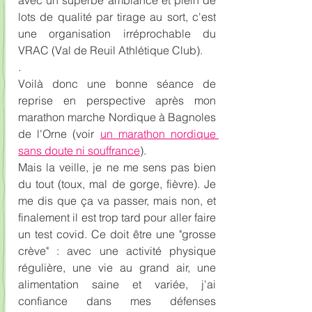
avec un superbe ambiance et plein de 
lots de qualité par tirage au sort, c'est 
une organisation irréprochable du 
VRAC (Val de Reuil Athlétique Club).
.
Voilà donc une bonne séance de 
reprise en perspective après mon 
marathon marche Nordique à Bagnoles 
de l'Orne (voir 
un marathon nordique 
sans doute ni souffrance
). 
Mais la veille, je ne me sens pas bien 
du tout (toux, mal de gorge, fièvre). Je 
me dis que ça va passer, mais non, et 
finalement il est trop tard pour aller faire 
un test covid. Ce doit être une "grosse 
crève" : avec une activité physique 
régulière, une vie au grand air, une 
alimentation saine et variée, j'ai 
confiance dans mes défenses 