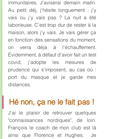
immunitaires. J'aviserai demain matin. 
Au petit déj, j'hésite longuement : j'y 
vais ou j'y vais pas ? La nuit a été 
laborieuse. C'est trop dur de rester à la 
maison, alors j'y vais. Je vais gérer ça 
en fonction des sensations du moment, 
on verra déjà à l'échauffement. 
Évidemment, à défaut d'avoir fait un test 
covid, j'adopte les mesures de 
prudence qui s'imposent, au cas où : 
port du masque et je garde mes 
distances.
Hé non, ça ne le fait pas !
J'ai le plaisir de retrouver quelques 
"connaissances nordiques", de loin. 
François le coach de mon club est là 
ainsi que Florence et Hughes.  Je 