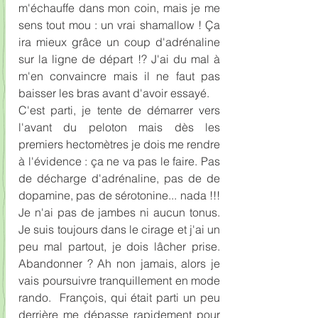
m'échauffe dans mon coin, mais je me 
sens tout mou : un vrai shamallow ! Ça 
ira mieux grâce un coup d'adrénaline 
sur la ligne de départ !? J'ai du mal à 
m'en convaincre mais il ne faut pas 
baisser les bras avant d'avoir essayé.
C'est parti, je tente de démarrer vers 
l'avant du peloton mais dès les 
premiers hectomètres je dois me rendre 
à l'évidence : ça ne va pas le faire. Pas 
de décharge d'adrénaline, pas de de 
dopamine, pas de sérotonine... nada !!! 
Je n'ai pas de jambes ni aucun tonus.  
Je suis toujours dans le cirage et j'ai un 
peu mal partout, je dois lâcher prise. 
Abandonner ? Ah non jamais, alors je 
vais poursuivre tranquillement en mode 
rando.  François, qui était parti un peu 
derrière me dépasse rapidement pour 