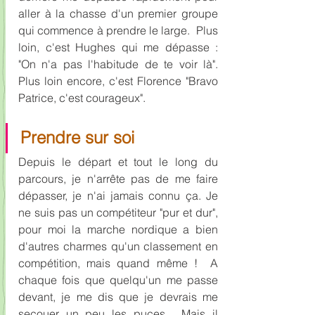
aller à la chasse d'un premier groupe 
qui commence à prendre le large.  Plus 
loin, c'est Hughes qui me dépasse : 
"On n'a pas l'habitude de te voir là".  
Plus loin encore, c'est Florence "Bravo 
Patrice, c'est courageux".  
Prendre sur soi
Depuis le départ et tout le long du 
parcours, je n'arrête pas de me faire 
dépasser, je n'ai jamais connu ça. Je 
ne suis pas un compétiteur "pur et dur", 
pour moi la marche nordique a bien 
d'autres charmes qu'un classement en 
compétition, mais quand même !  A 
chaque fois que quelqu'un me passe 
devant, je me dis que je devrais me 
secouer un peu les puces.  Mais il 