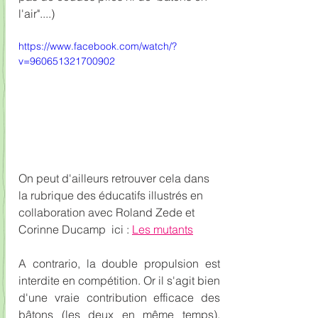
l'air"....)
https://www.facebook.com/watch/?
v=960651321700902
On peut d'ailleurs retrouver cela dans 
la rubrique des éducatifs illustrés en 
collaboration avec Roland Zede et 
Corinne Ducamp  ici : 
Les mutants
A contrario, la double propulsion est 
interdite en compétition. Or il s'agit bien 
d'une vraie contribution efficace des 
bâtons (les deux en même temps), 